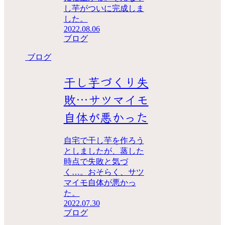
し芋がついに完成しま
した。
2022.08.06
ブログ
ブログ
干し芋づくり失
敗…サツマイモ
自体が悪かった
自宅で干し芋を作ろう
としましたが、蒸した
時点で失敗と気づ
く…。おそらく、サツ
マイモ自体が悪かっ
た。
2022.07.30
ブログ