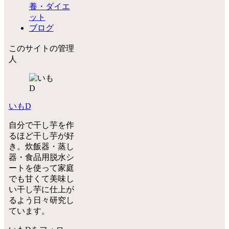
養・ダイエ
ット
ブログ
このサイトの管理
人
いもD
自分で干し芋を作
るほど干し芋が好
き。炊飯器・蒸し
器・食品用脱水シ
ートを使って家庭
でも甘くて美味し
い干し芋に仕上が
るよう日々研究し
ています。