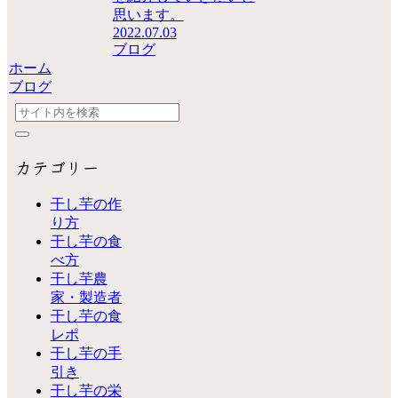
思います。
2022.07.03
ブログ
ホーム
ブログ
カテゴリー
干し芋の作
り方
干し芋の食
べ方
干し芋農
家・製造者
干し芋の食
レポ
干し芋の手
引き
干し芋の栄