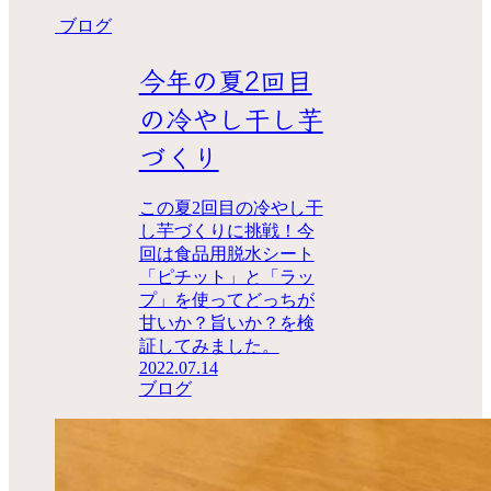
ブログ
今年の夏2回目
の冷やし干し芋
づくり
この夏2回目の冷やし干
し芋づくりに挑戦！今
回は食品用脱水シート
「ピチット」と「ラッ
プ」を使ってどっちが
甘いか？旨いか？を検
証してみました。
2022.07.14
ブログ