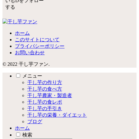
いもDをフォロー
する
ホーム
このサイトについて
プライバシーポリシー
お問い合わせ
© 2022 干し芋ファン.
メニュー
干し芋の作り方
干し芋の食べ方
干し芋農家・製造者
干し芋の食レポ
干し芋の手引き
干し芋の栄養・ダイエット
ブログ
ホーム
検索