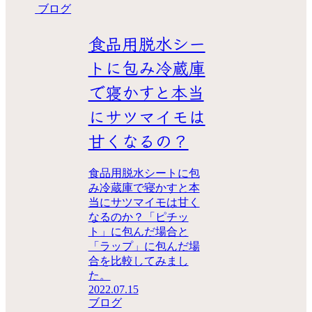
ブログ
食品用脱水シー
トに包み冷蔵庫
で寝かすと本当
にサツマイモは
甘くなるの？
食品用脱水シートに包
み冷蔵庫で寝かすと本
当にサツマイモは甘く
なるのか？「ピチッ
ト」に包んだ場合と
「ラップ」に包んだ場
合を比較してみまし
た。
2022.07.15
ブログ