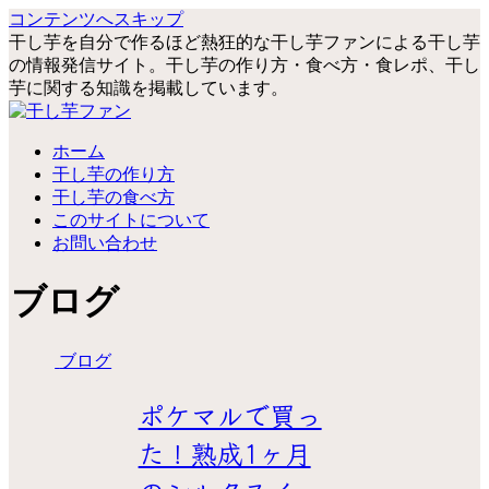
コンテンツへスキップ
干し芋を自分で作るほど熱狂的な干し芋ファンによる干し芋
の情報発信サイト。干し芋の作り方・食べ方・食レポ、干し
芋に関する知識を掲載しています。
ホーム
干し芋の作り方
干し芋の食べ方
このサイトについて
お問い合わせ
ブログ
ブログ
ポケマルで買っ
た！熟成1ヶ月