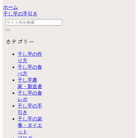
ホーム
干し芋の手引き
カテゴリー
干し芋の作
り方
干し芋の食
べ方
干し芋農
家・製造者
干し芋の食
レポ
干し芋の手
引き
干し芋の栄
養・ダイエ
ット