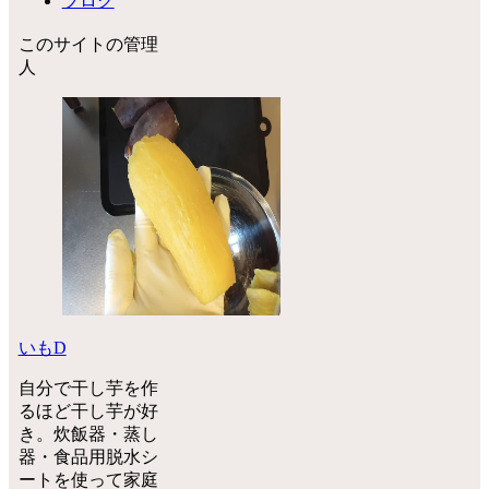
ブログ
このサイトの管理
人
いもD
自分で干し芋を作
るほど干し芋が好
き。炊飯器・蒸し
器・食品用脱水シ
ートを使って家庭