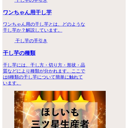
干し芋の手引き
ワンちゃん用干し芋
ワンちゃん用の干し芋とは、どのような
干し芋か？解説しています。
干し芋の手引き
干し芋の種類
干し芋には、干し方・切り方・形状・品
質などにより種類が分かれます。ここで
は8種類の干し芋について簡単に触れて
います。