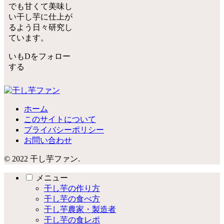
でも甘くて美味し
い干し芋に仕上が
るよう日々研究し
ています。
いもDをフォロー
する
ホーム
このサイトについて
プライバシーポリシー
お問い合わせ
© 2022 干し芋ファン.
メニュー
干し芋の作り方
干し芋の食べ方
干し芋農家・製造者
干し芋の食レポ