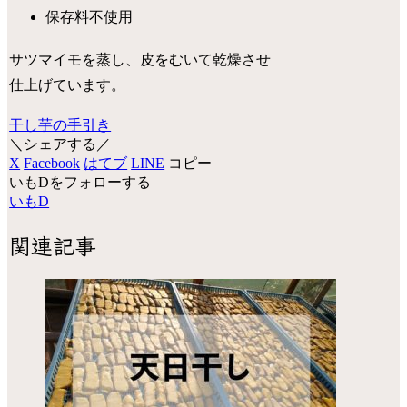
保存料不使用
サツマイモを蒸し、皮をむいて乾燥させ
仕上げています。
干し芋の手引き
＼シェアする／
X
Facebook
はてブ
LINE
コピー
いもDをフォローする
いもD
関連記事