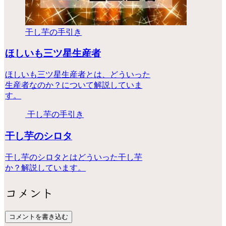
干し芋の手引き
ほしいも三ツ星生産者
ほしいも三ツ星生産者とは、どういった
生産者なのか？について解説していま
す。
干し芋の手引き
干し芋のシロタ
干し芋のシロタとはどういった干し芋
か？解説しています。
コメント
コメントを書き込む