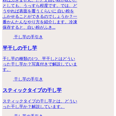
粉はふきません。たとえ白い粉が吹いた
としても、うっすら程度です。では、ど
うやれば表面を覆うくらいに 白い粉を
ふかせることができるのでしょうか？一
番かんたんなやり方を紹介します。冷凍
保存すると、白い粉がふき...
干し芋の手引き
平干しの干し芋
干し芋の種類の1つ、平干しとはどうい
った干し芋か？写真付きで解説していま
す。
干し芋の手引き
スティックタイプの干し芋
スティックタイプの干し芋とは、どうい
った干し芋か？解説しています。