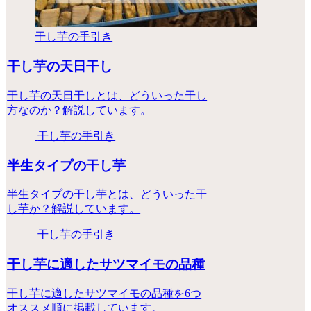
干し芋の手引き
干し芋の天日干し
干し芋の天日干しとは、どういった干し
方なのか？解説しています。
干し芋の手引き
半生タイプの干し芋
半生タイプの干し芋とは、どういった干
し芋か？解説しています。
干し芋の手引き
干し芋に適したサツマイモの品種
干し芋に適したサツマイモの品種を6つ
オススメ順に掲載しています。